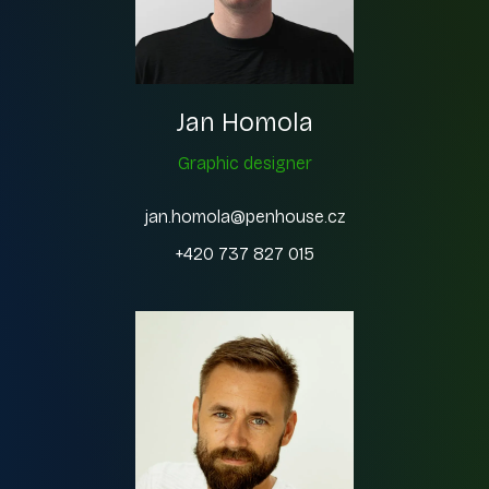
Jan Homola
Graphic designer
jan.homola@penhouse.cz
+420 737 827 015