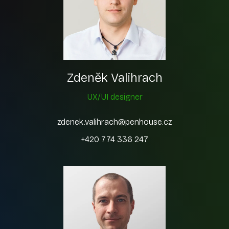
Zdeněk Valihrach
UX/UI designer
zdenek.valihrach@penhouse.cz
+420 774 336 247