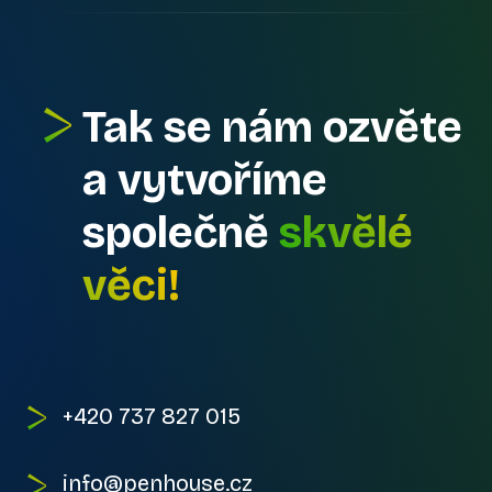
Tak se nám ozvěte
a vytvoříme
společně
skvělé
věci!
+420 737 827 015
info@penhouse.cz