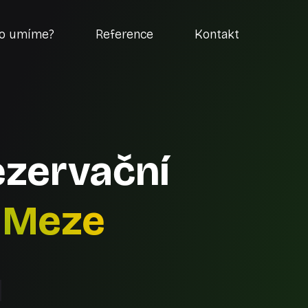
o umíme?
Reference
Kontakt
rezervační
 Meze