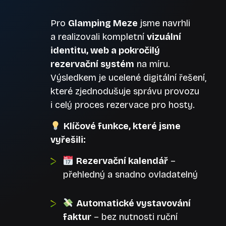
Pro
Glamping Meze
jsme navrhli
a realizovali kompletní
vizuální
identitu, web a pokročilý
rezervační systém
na míru.
Výsledkem je ucelené digitální řešení,
které zjednodušuje správu provozu
i celý proces rezervace pro hosty.
Klíčové funkce, které jsme
vyřešili:
Rezervační kalendář
–
přehledný a snadno ovladatelný
Automatické vystavování
faktur
– bez nutnosti ruční