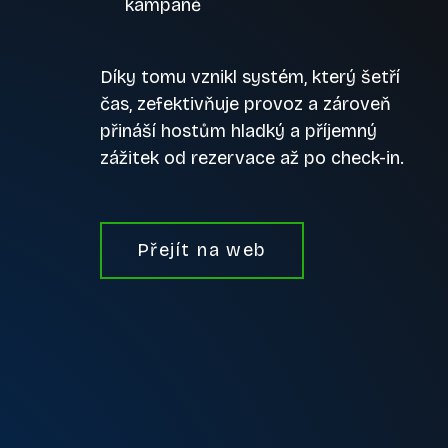
kampaně
Díky tomu vznikl systém, který šetří
čas, zefektivňuje provoz a zároveň
přináší hostům hladký a příjemný
zážitek od rezervace až po check-in.
Přejít na web