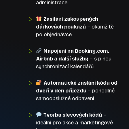
administrace
Zasílání zakoupených
dárkových poukazů
– okamžitě
po objednávce
Napojení na Booking.com,
Airbnb a další služby
– s plnou
synchronizací kalendářů
Automatické zaslání kódu od
dveří v den příjezdu
– pohodlné
samoobslužné odbavení
Tvorba slevových kódů
–
ideální pro akce a marketingové