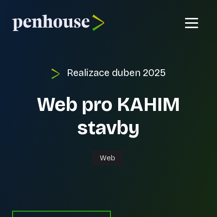
Domů
Realizace
duben 2025
Co umíme?
Web pro KAHIM
Reference
stavby
Kontakt
Web