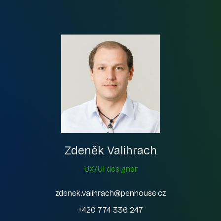
Zdeněk Valihrach
UX/UI designer
zdenek.valihrach@penhouse.cz
+420 774 336 247