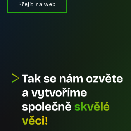
Přejít na web
Tak se nám ozvěte
a vytvoříme
společně
skvělé
věci!