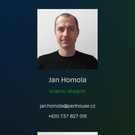
Jan Homola
Graphic designer
jan.homola@penhouse.cz
+420 737 827 015