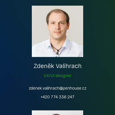
Zdeněk Valihrach
UX/UI designer
zdenek.valihrach@penhouse.cz
+420 774 336 247