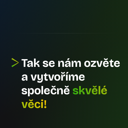
Tak se nám ozvěte
a vytvoříme
společně
skvělé
věci!