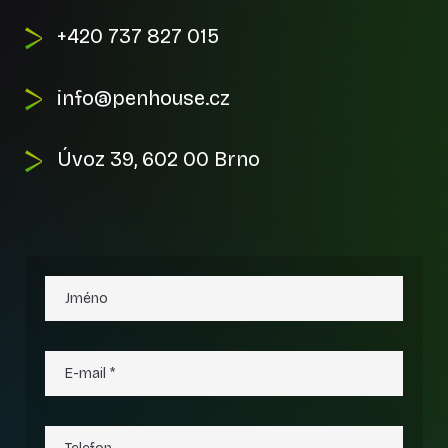
+420 737 827 015
info@penhouse.cz
Úvoz 39, 602 00 Brno