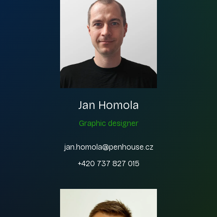
Jan Homola
Graphic designer
jan.homola@penhouse.cz
+420 737 827 015