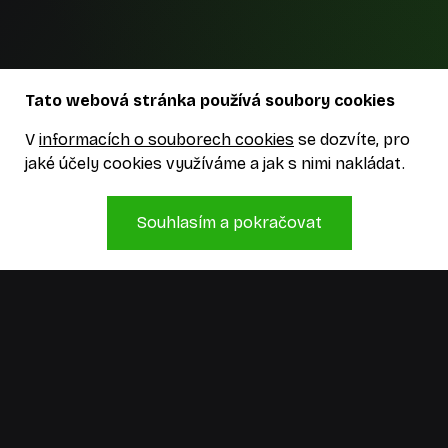
Tato webová stránka používá soubory cookies
V
informacích o souborech cookies
se dozvíte, pro
jaké účely cookies využíváme a jak s nimi nakládat.
Souhlasím a pokračovat
Jsme kreativní studio, které má zkušenosti,
hlavy plné nápadů a ruce, co je umí přetavit
v realitu. Pojďme něco vymyslet!