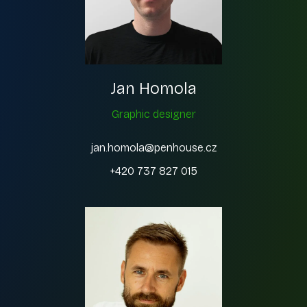
Jan Homola
Graphic designer
jan.homola@penhouse.cz
+420 737 827 015