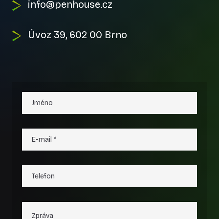
info@penhouse.cz
Úvoz 39, 602 00 Brno