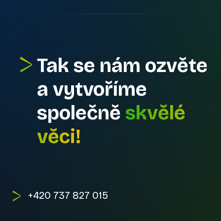
Tak se nám ozvěte
a vytvoříme
společně
skvělé
věci!
+420 737 827 015