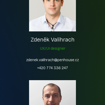
Zdeněk Valihrach
UX/UI designer
zdenek.valihrach@penhouse.cz
+420 774 336 247