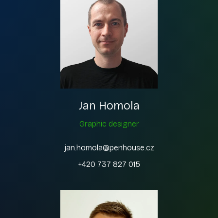
Jan Homola
Graphic designer
jan.homola@penhouse.cz
+420 737 827 015