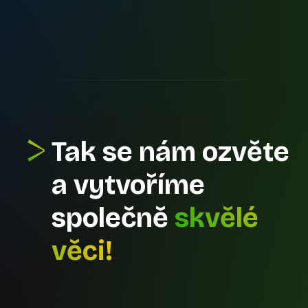
Tak se nám ozvěte
a vytvoříme
společně
skvělé
věci!