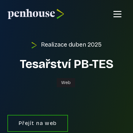
Domů
Realizace
duben 2025
Co umíme?
Tesařství PB-TES
Reference
Kontakt
Web
Přejít na web