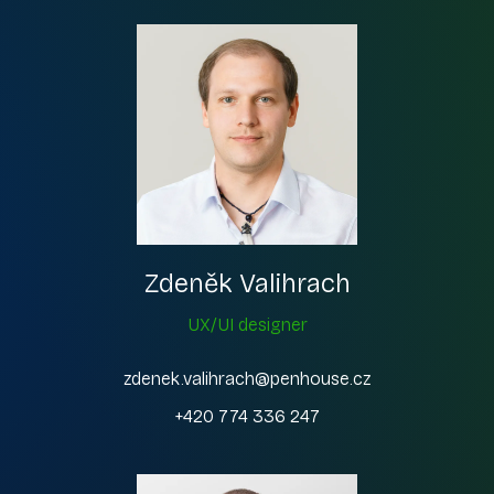
Zdeněk Valihrach
UX/UI designer
zdenek.valihrach@penhouse.cz
+420 774 336 247