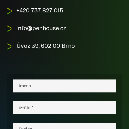
+420 737 827 015
info@penhouse.cz
Úvoz 39, 602 00 Brno